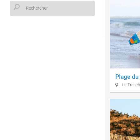
Plage du
La Tranch