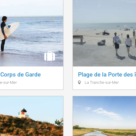
 Corps de Garde
Plage de la Porte des 
e-sur-Mer
La Tranche-sur-Mer