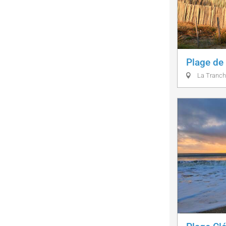
Plage de 
La Tranch