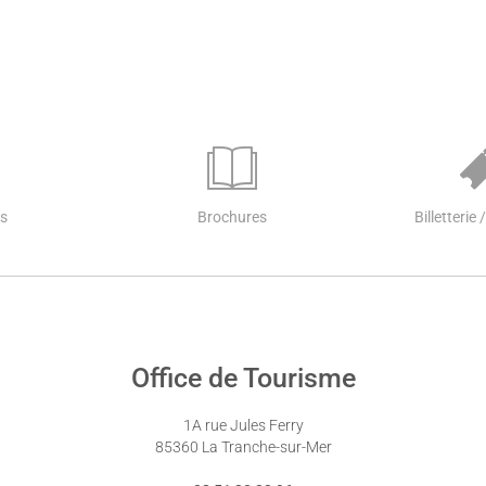
s
Brochures
Billetterie
Office de Tourisme
1A rue Jules Ferry
85360 La Tranche-sur-Mer