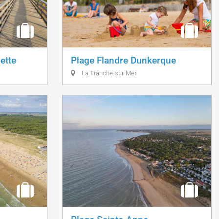
ette
Plage Flandre Dunkerque
La Tranche-sur-Mer