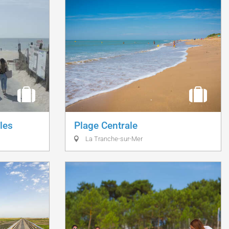
îles
Plage Centrale
La Tranche-sur-Mer