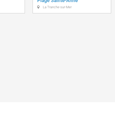
Plage Sainte-Anne
La Tranche-sur-Mer