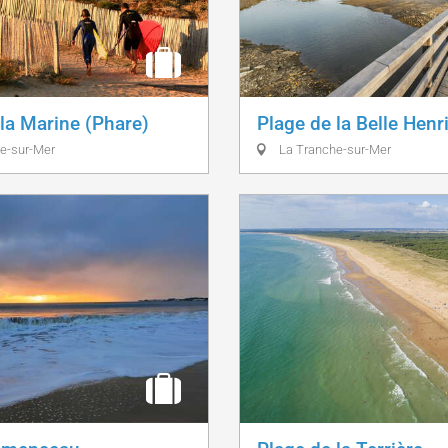
la Marine (Phare)
Plage de la Belle Henri
e-sur-Mer
La Tranche-sur-Mer