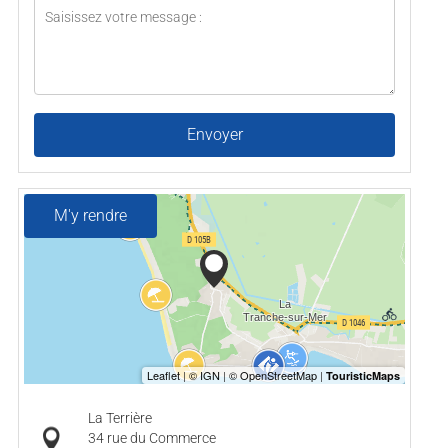
Envoyer
M'y rendre
La Terrière
34 rue du Commerce