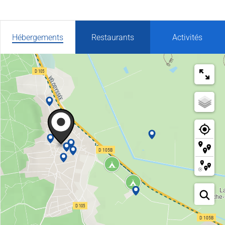
Hébergements
Restaurants
Activités