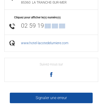
85360
LA TRANCHE-SUR-MER
Cliquez pour afficher le(s) numéro(s)
02 59 19
▒▒ ▒▒ ▒▒
www.hotel-lacotedelumiere.com
Suivez-nous sur
Signaler une erreur