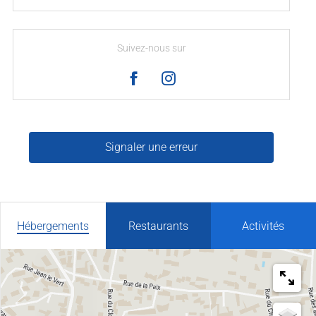
Suivez-nous sur
Signaler une erreur
Hébergements
Restaurants
Activités