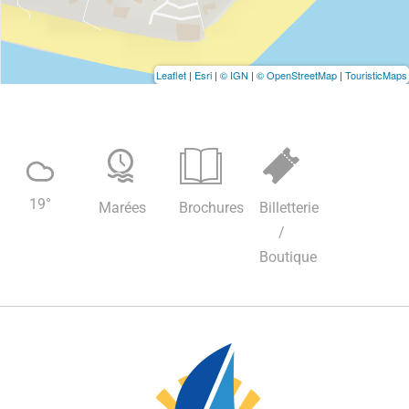
Leaflet
|
Esri
|
© IGN
|
© OpenStreetMap
|
TouristicMaps
19
°
Marées
Brochures
Billetterie
/
Boutique