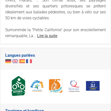
forêts, marais, ... Son climat doux, ses paysages
diversifiés et ses quartiers pittoresques se prêtent
idéalement aux balades pédestres, ou bien à vélo sur ses
50 km de voies cyclables.
Surnommée la "Petite Californie" pour son ensoleillement
remarquable, La...
Lire la suite
Langues parlées
Tourisme et handicap