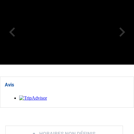
Avis
HORAIRES NON DÉFINIS