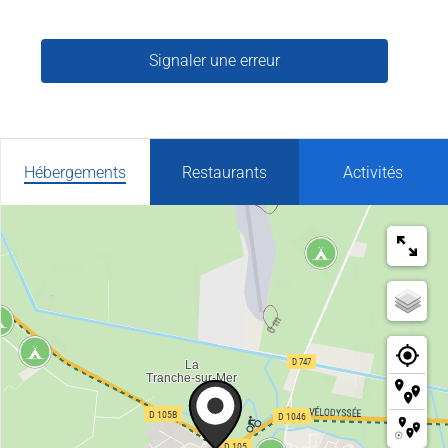
Signaler une erreur
Hébergements
Restaurants
Activités