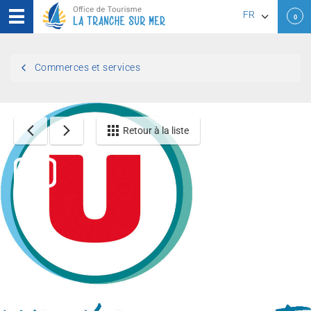
FR
0
EN
Commerces et services
DE
Retour à la liste