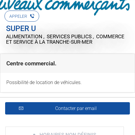
APPELER
SUPER U
ALIMENTATION , SERVICES PUBLICS , COMMERCE
ET SERVICE
À LA TRANCHE-SUR-MER
Centre commercial.
Possibilité de location de véhicules.
Contacter par email
HORAIRES NON DÉFINIS