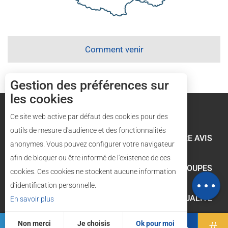
Comment venir
Gestion des préférences sur
les cookies
Mentions légales
Plan du site
Ce site web active par défaut des cookies pour des
outils de mesure d'audience et des fonctionnalités
LES VÉLOS RÉGALADES
VOTRE AVIS
anonymes. Vous pouvez configurer votre navigateur
afin de bloquer ou être informé de l'existence de ces
Description
ESPACE PRO
SÉMINAIRES/GROUPES
cookies. Ces cookies ne stockent aucune information
Carte
d’identification personnelle.
LABELS ET QUALITÉ
En savoir plus
Non merci
Je choisis
Ok pour moi