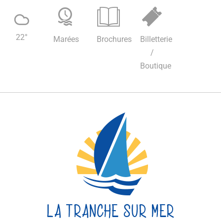
22
°
Marées
Brochures
Billetterie
/
Boutique