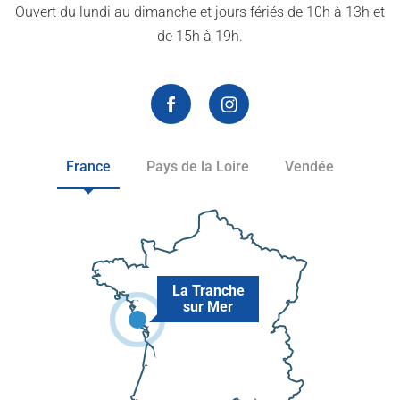
Ouvert du lundi au dimanche et jours fériés de 10h à 13h et
de 15h à 19h.
France
Pays de la Loire
Vendée
La Tranche
sur Mer