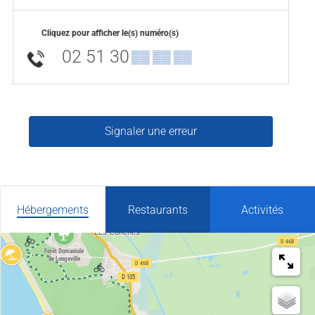
Cliquez pour afficher le(s) numéro(s)
02 51 30
▒▒ ▒▒ ▒▒
Signaler une erreur
Hébergements
Restaurants
Activités