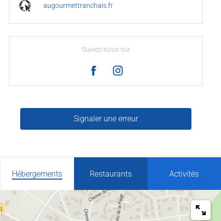
augourmettranchais.fr
Suivez-nous sur
Signaler une erreur
Hébergements
Restaurants
Activités