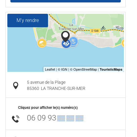
M'y rendre
5 avenue de la Plage
85360
LA TRANCHE-SUR-MER
Cliquez pour afficher le(s) numéro(s)
06 09 93
▒▒ ▒▒ ▒▒