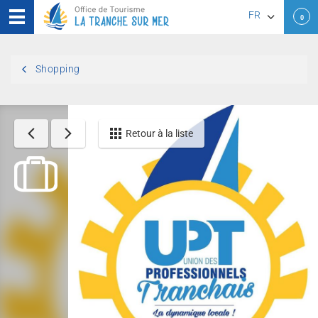
FR
0
EN
Shopping
DE
Retour à la liste