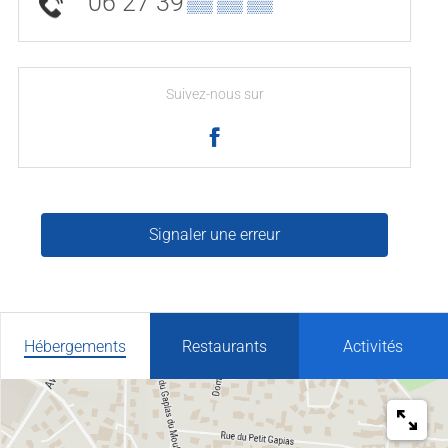
06 27 39
▒▒ ▒▒ ▒▒
Suivez-nous sur
Signaler une erreur
Hébergements
Restaurants
Activités