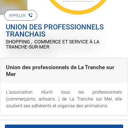
APPELER
UNION DES PROFESSIONNELS
TRANCHAIS
SHOPPING , COMMERCE ET SERVICE
À LA
TRANCHE-SUR-MER
Union des professionnels de La Tranche sur
Mer
L'association réunit tous les professionnels
(commerçants, artisans...) de La Tranche sur Mer, elle
soutient ses adhérents et organise des animations.