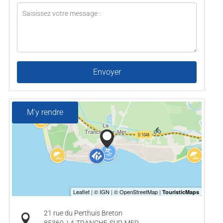
Envoyer
M'y rendre
21 rue du Perthuis Breton