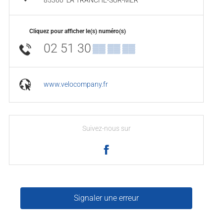
85360
LA TRANCHE-SUR-MER
Cliquez pour afficher le(s) numéro(s)
02 51 30
▒▒ ▒▒ ▒▒
www.velocompany.fr
Suivez-nous sur
Signaler une erreur