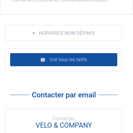
• tous les tarifs à consulter sur notre site www.velocompany.fr
HORAIRES NON DÉFINIS
Voir tous les tarifs
Contacter par email
Contactez
VELO & COMPANY