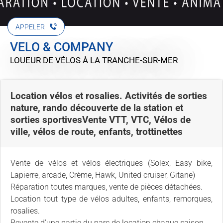
APPELER
VELO & COMPANY
LOUEUR DE VÉLOS
À LA TRANCHE-SUR-MER
Location vélos et rosalies. Activités de sorties
nature, rando découverte de la station et
sorties sportivesVente VTT, VTC, Vélos de
ville, vélos de route, enfants, trottinettes
Vente de vélos et vélos électriques (Solex, Easy bike,
Lapierre, arcade, Crème, Hawk, United cruiser, Gitane)
Réparation toutes marques, vente de pièces détachées.
Location tout type de vélos adultes, enfants, remorques,
rosalies.
Revente d'une partie du parc de location chaque saison.