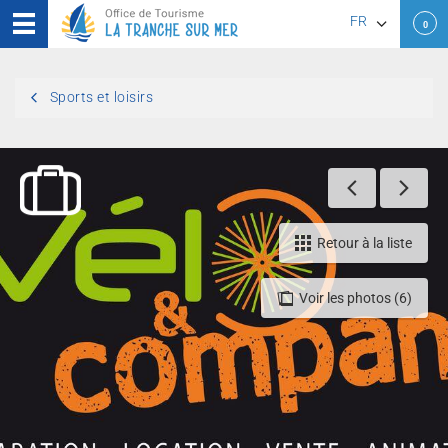
FR
0
EN
Sports et loisirs
DE
Retour à la liste
Voir les photos (6)