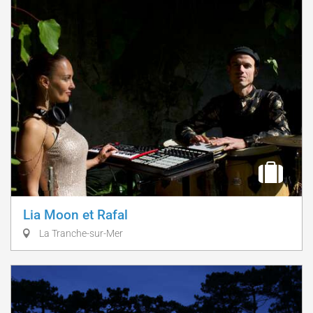
Lia Moon et Rafal
La Tranche-sur-Mer