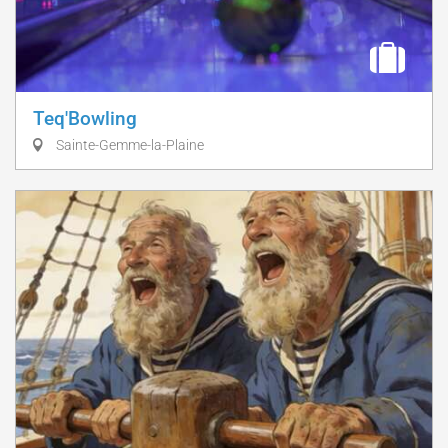
Teq'Bowling
Sainte-Gemme-la-Plaine