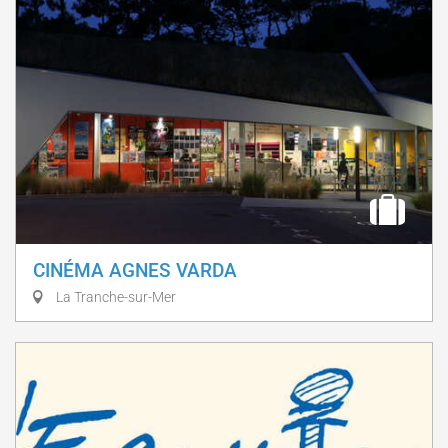
CINÉMA AGNES VARDA
La Tranche-sur-Mer