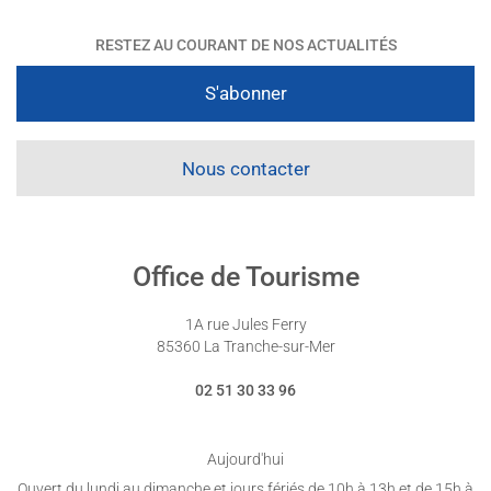
RESTEZ AU COURANT DE NOS ACTUALITÉS
S'abonner
Nous contacter
Office de Tourisme
1A rue Jules Ferry
85360 La Tranche-sur-Mer
02 51 30 33 96
Aujourd'hui
Ouvert du lundi au dimanche et jours fériés de 10h à 13h et de 15h à