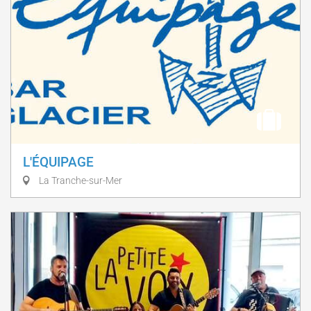
L'ÉQUIPAGE
La Tranche-sur-Mer