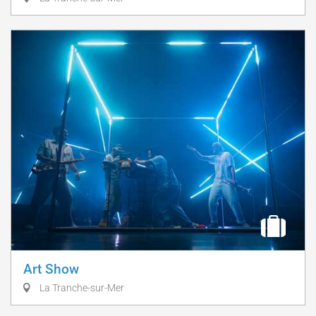
Art Show
La Tranche-sur-Mer