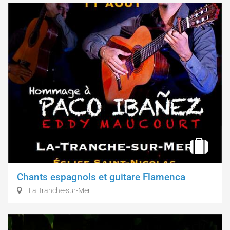
Chants espagnols et guitare Flamenca
La Tranche-sur-Mer