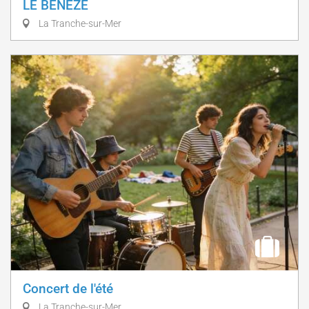
LE BENÈZE
La Tranche-sur-Mer
Concert de l'été
La Tranche-sur-Mer