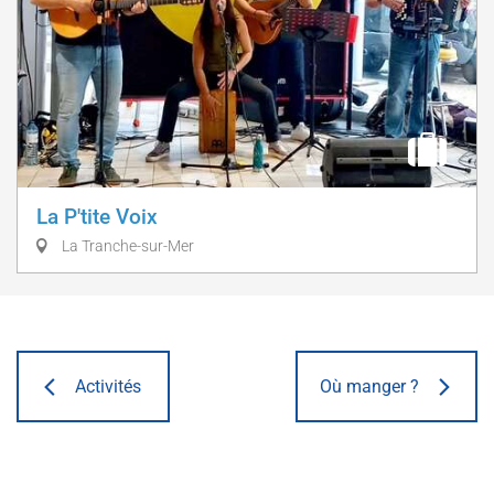
La P'tite Voix
La Tranche-sur-Mer
Activités
Où manger ?